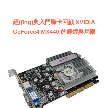
經(jīng)典入門顯卡回顧 NVIDIA
GeForce4 MX440 的輝煌與局限